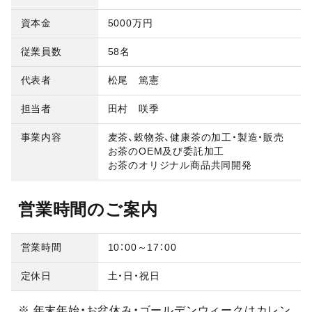
資本金
5000万円
従業員数
58名
代表者
松尾 篤憲
担当者
田村 咲季
事業内容
麦茶、穀物茶、健康茶の加工・製造・販売
お茶のOEM及び委託加工
お茶のオリジナル商品共同開発
営業時間のご案内
営業時間
10：00～17：00
定休日
土・日・祝日
※ 年末年始・お盆休み・ゴールデンウィークはカレン