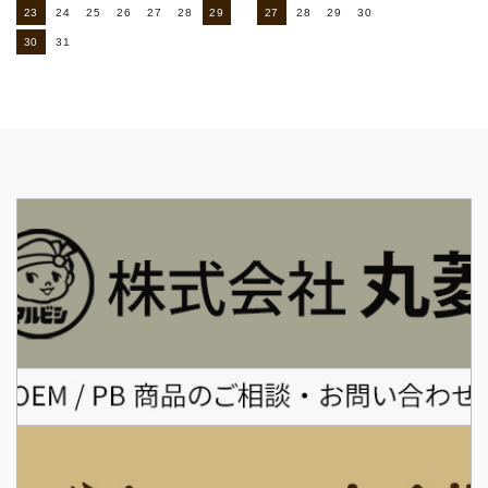
23
24
25
26
27
28
29
27
28
29
30
30
31