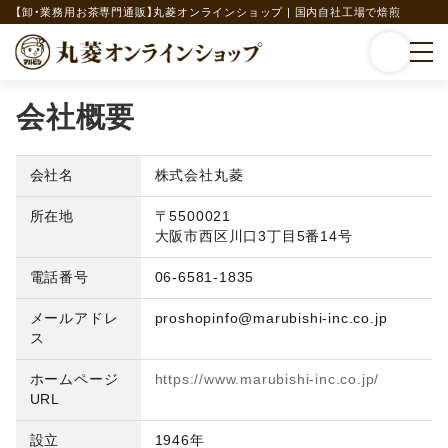
【卸・業務用お茶専門通販】丸菱オンラインショップ | 国内自社工場で焙煎
会社概要
会社名
株式会社丸菱
所在地
〒5500021
大阪市西区川口3丁目5番14号
電話番号
06-6581-1835
メールアドレ
proshopinfo@marubishi-inc.co.jp
ス
ホームページ
https://www.marubishi-inc.co.jp/
URL
設立
1946年