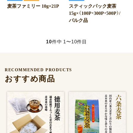
麦茶ファミリー 10g×21P
スティックパック麦茶
15g×（100P・300P・500P）/
バルク品
10
件中 1〜10件目
RECOMMENDED PRODUCTS
おすすめ商品