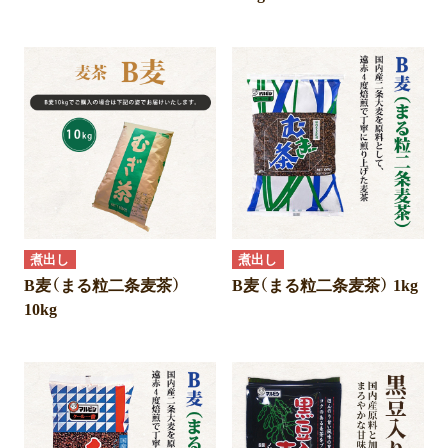
煮出し
煮出し
B麦（まる粒二条麦茶）
B麦（まる粒二条麦茶） 1kg
10kg