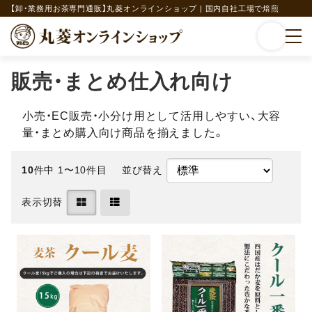
【卸・業務用お茶専門通販】丸菱オンラインショップ | 国内自社工場で焙煎
販売・まとめ仕入れ向け
小売・EC販売・小分け用として活用しやすい、大容
量・まとめ購入向け商品を揃えました。
10
件中 1〜10件目
並び替え
表示切替