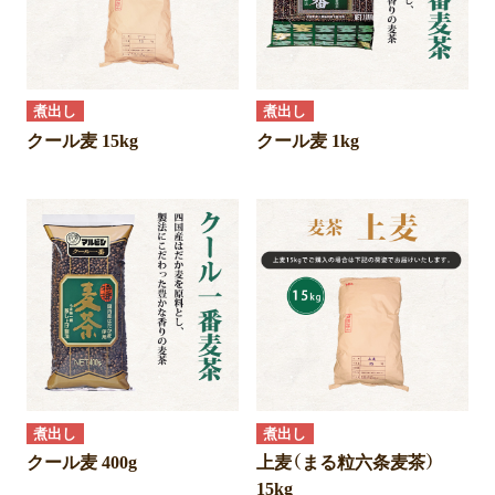
煮出し
煮出し
クール麦 15kg
クール麦 1kg
煮出し
煮出し
クール麦 400g
上麦（まる粒六条麦茶）
15kg