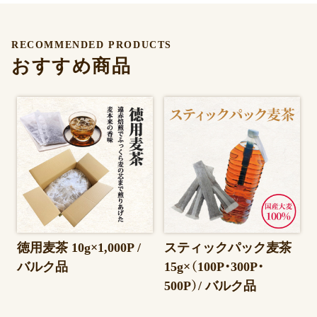
RECOMMENDED PRODUCTS
おすすめ商品
徳用麦茶 10g×1,000P /
スティックパック麦茶
バルク品
15g×（100P・300P・
500P）/ バルク品