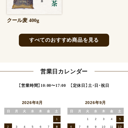
クール麦 400g
すべてのおすすめ商品を見る
営業日カレンダー
【営業時間】10:00〜17:00 【定休日】土・日・祝日
2026年8月
2026年9月
日
月
火
水
木
金
土
日
月
火
水
木
金
土
1
1
2
3
4
5
2
3
4
5
6
7
8
6
7
8
9
10
11
12