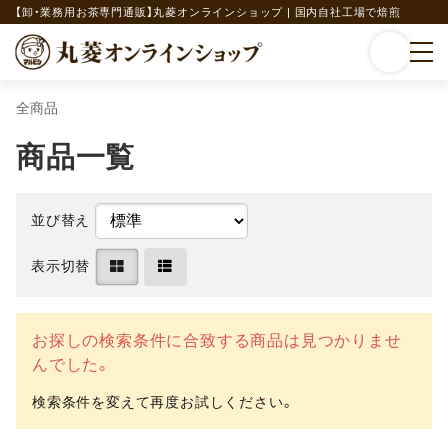
【卸・業務用お茶専門通販】丸菱オンラインショップ | 国内自社工場で焙煎
全商品
商品一覧
並び替え
表示切替
お探しの検索条件に合致する商品は見つかりませ
んでした。