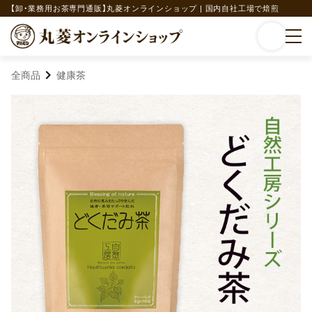
【卸・業務用お茶専門通販】丸菱オンラインショップ | 国内自社工場で焙煎
全商品
健康茶