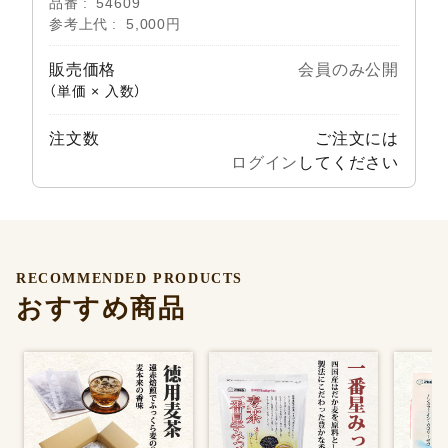
品番
54609
参考上代
5,000円
販売価格
会員のみ公開
（単価 × 入数）
注文数
ご注文には
ログイン
してください
RECOMMENDED PRODUCTS
おすすめ商品