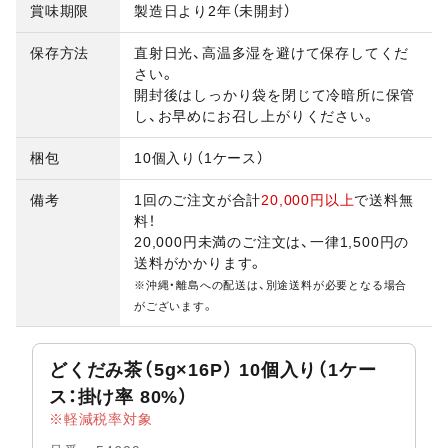
賞味期限
製造日より2年（未開封）
保存方法
直射日光、高温多湿を避けて保存してくだ
さい。
開封後はしっかり袋を閉じて冷暗所に保管
し、お早めにお召し上がりください。
梱包
10個入り（1ケース）
備考
1回のご注文が合計
20,000円以上
で送料無
料！
20,000円未満のご注文は、一律1,500円の
送料がかかります。
※沖縄・離島への配送は、別途送料が必要となる場合
がございます。
どくだみ茶（5g×16P） 10個入り（1ケー
ス：掛け率 80%）
軽減税率対象